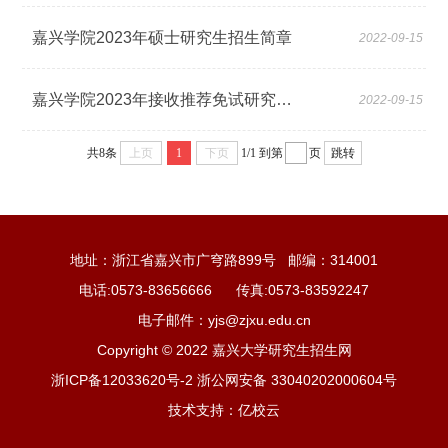
嘉兴学院2023年硕士研究生招生简章
2022-09-15
嘉兴学院2023年接收推荐免试研究生章程
2022-09-15
共8条
上页
1
下页
1/1
到第
页
跳转
地址：浙江省嘉兴市广穹路899号 邮编：314001
电话:0573-83656666 传真:0573-83592247
电子邮件：yjs@zjxu.edu.cn
Copyright © 2022 嘉兴大学研究生招生网
浙ICP备12033620号-2 浙公网安备 33040202000604号
技术支持：亿校云