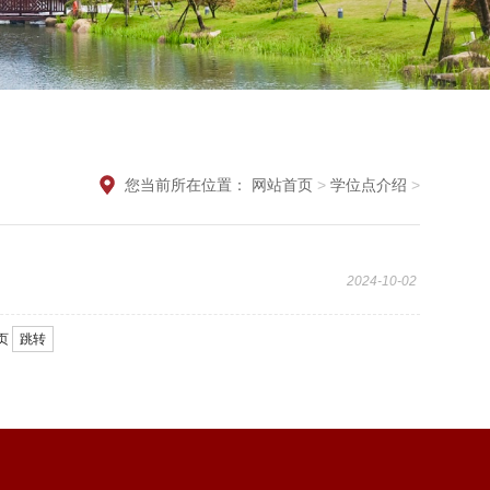
您当前所在位置：
网站首页
>
学位点介绍
>
2024-10-02
页
跳转