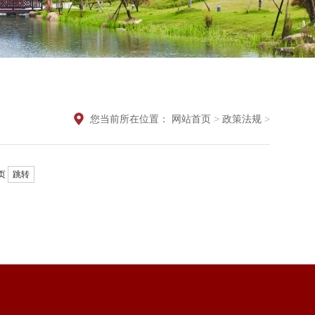
您当前所在位置：
网站首页
>
政策法规
>
页
跳转