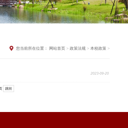
您当前所在位置：
网站首页
>
政策法规
>
本校政策
>
2023-09-20
页
跳转