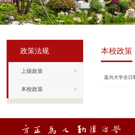
本校政策
政策法规
上级政策
>
嘉兴大学全日
本校政策
>