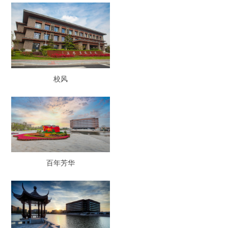
校风
百年芳华