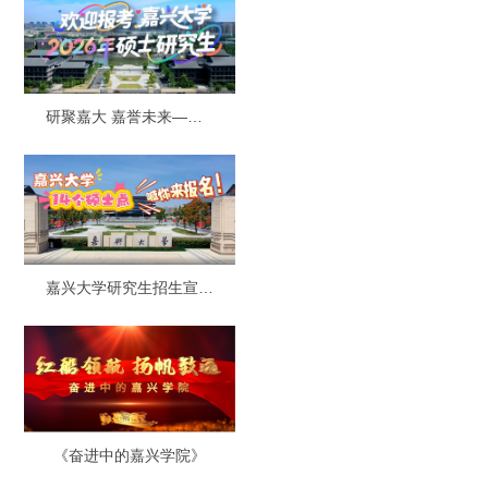
研聚嘉大 嘉誉未来——欢迎报考嘉兴大学2026年硕士研究生！
嘉兴大学研究生招生宣传短视频
《奋进中的嘉兴学院》