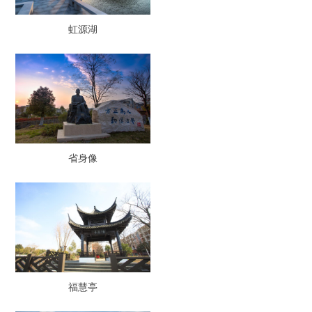
虹源湖
省身像
福慧亭