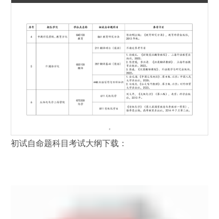
初试自命题科目考试大纲下载：
第 2 页