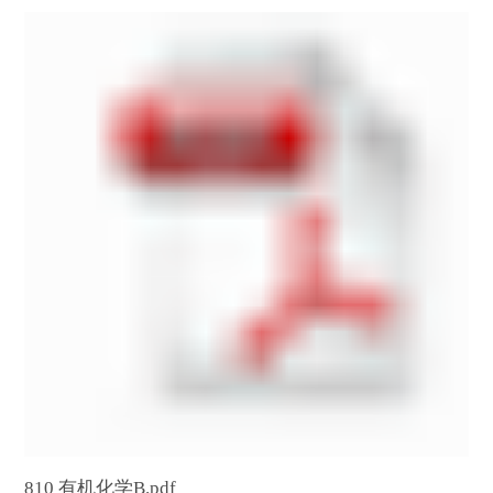
810 有机化学B.pdf