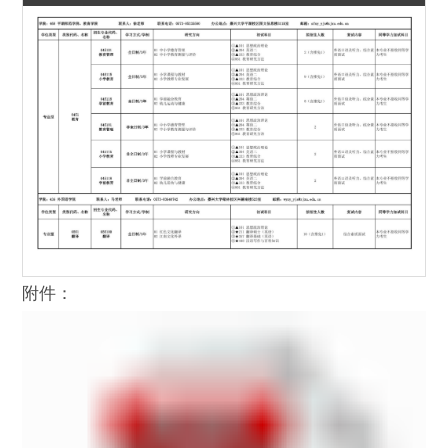
附件：
第 2 页